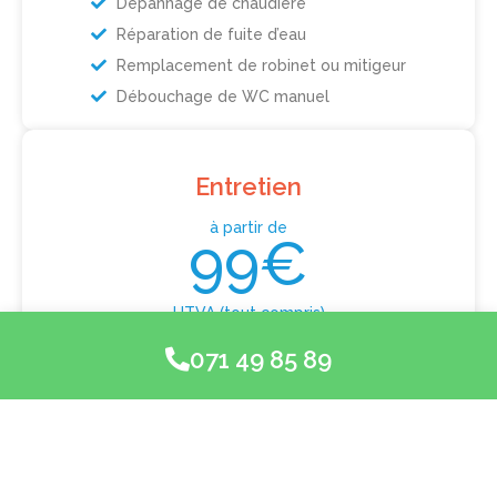
Dépannage de chaudière
Réparation de fuite d’eau
Remplacement de robinet ou mitigeur
Débouchage de WC manuel
Entretien
à partir de
99€
HTVA (tout compris)
Entretien de chaudière
071 49 85 89
Contrôle périodique
Entretien de boiler
Entretien d’adoucisseur