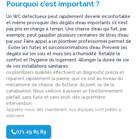
Pourquoi c’est important ?
Un WC défectueux peut rapidement devenir inconfortable
et même provoquer des dégâts d’eau importants s’il n’est
pas pris en charge à temps. Une chasse d’eau qui fuit, par
exemple, peut gaspiller plusieurs centaines de litres d’eau
par jour. Faire appel à un plombier professionnel permet de
: Éviter les fuites et surconsommations d’eau. Prévenir les
dégâts sur les sols et murs liés à l’humidité. Rétablir le
confort et l’hygiène du logement. Allonger la durée de vie
de vos installations sanitaires.
os plombiers qualifiés effectuent un diagnostic précis et
réparent rapidement la panne, que ce soit au niveau du
mécanisme de chasse, du flotteur, du joint, ou de la
canalisation. Nous veillons à assurer un fonctionnement
parfait, sans fuite et sans bruit, dès la première
intervention.
Appelez-nous dès maintenant, nos équipes sont prêtes à
intervenir.
071 49 85 89