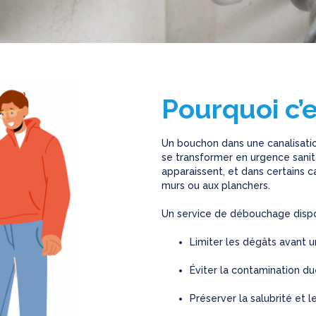
Pourquoi c’e
Un bouchon dans une canalisatio
se transformer en urgence sanita
apparaissent, et dans certains 
murs ou aux planchers.
Un service de débouchage dispo
Limiter les dégâts avant 
Éviter la contamination du
Préserver la salubrité et 