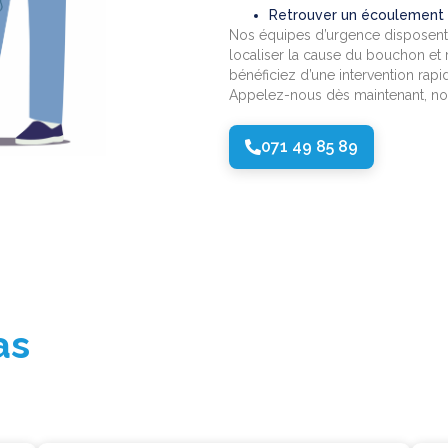
Retrouver un écoulement n
Nos équipes d’urgence disposent
localiser la cause du bouchon et r
bénéficiez d’une intervention rapid
Appelez-nous dès maintenant, nos 
071 49 85 89
bas