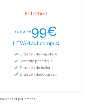
Entretien
99€
à partir de
HTVA (tout compris)
Entretien de chaudière
Contrôle périodique
Entretien de boiler
Entretien d’adoucisseur
anches et jours fériés.