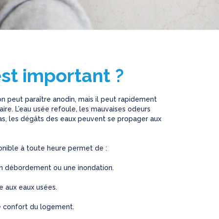
st important ?
n peut paraître anodin, mais il peut rapidement
ire. L’eau usée refoule, les mauvaises odeurs
cas, les dégâts des eaux peuvent se propager aux
nible à toute heure permet de :
un débordement ou une inondation.
e aux eaux usées.
le confort du logement.