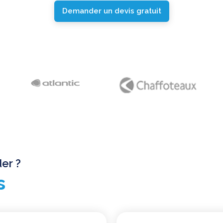
Demander un devis gratuit
er ?
s