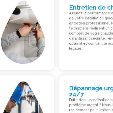
Entretien de c
Assurez la performance e
de votre installation grâc
entretien professionnel. 
techniciens réalisent un 
complet de votre chaudiè
garantissant sécurité, r
optimal et conformité aux
légales.
Dépannage ur
24/7
Fuite d’eau, canalisation
problème urgent ? Nous 
rapidement pour limiter l