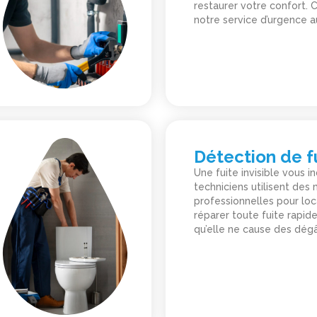
restaurer votre confort.
notre service d’urgence a
Détection de f
Une fuite invisible vous i
techniciens utilisent de
professionnelles pour loc
réparer toute fuite rapid
qu’elle ne cause des dégâ