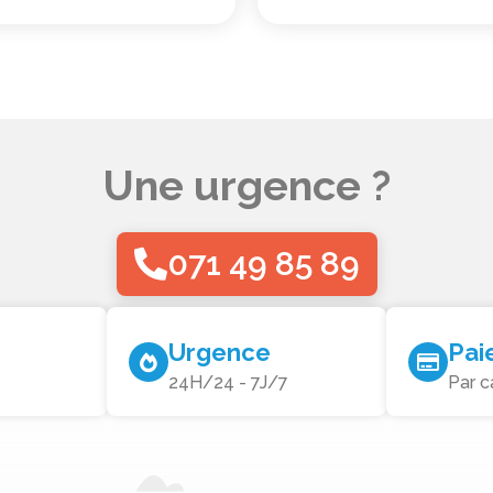
Une urgence ?
071 49 85 89
Urgence
Pai
24H/24 - 7J/7
Par c