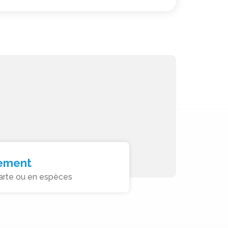
ement
arte ou en espèces