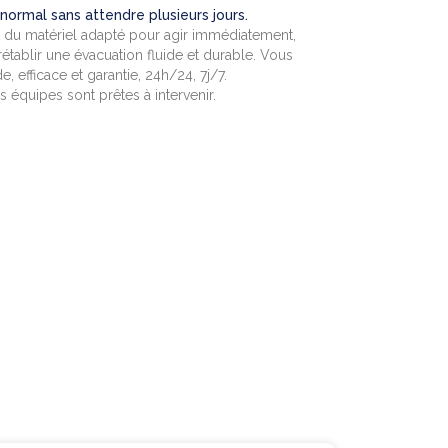
ormal sans attendre plusieurs jours.
 du matériel adapté pour agir immédiatement,
établir une évacuation fluide et durable. Vous
e, efficace et garantie, 24h/24, 7j/7.
équipes sont prêtes à intervenir.