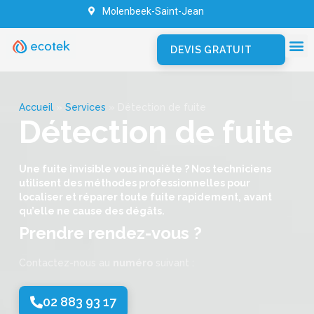
Molenbeek-Saint-Jean
DEVIS GRATUIT
Accueil
»
Services
»
Détection de fuite
Détection de fuite
Une fuite invisible vous inquiète ? Nos techniciens
utilisent des méthodes professionnelles pour
localiser et réparer toute fuite rapidement, avant
qu’elle ne cause des dégâts.
Prendre rendez-vous ?
Contactez-nous au
numéro
suivant :
02 883 93 17