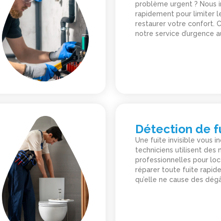
problème urgent ? Nous 
rapidement pour limiter l
restaurer votre confort.
notre service d’urgence a
Détection de f
Une fuite invisible vous i
techniciens utilisent de
professionnelles pour loc
réparer toute fuite rapid
qu’elle ne cause des dégâ