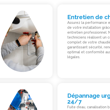
Entretien de c
Assurez la performance e
de votre installation grâc
entretien professionnel. 
techniciens réalisent un 
complet de votre chaudiè
garantissant sécurité, r
optimal et conformité aux
légales.
Dépannage ur
24/7
Fuite d’eau, canalisation