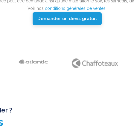
e peut être demandé ainsi qu’une majoration le soir, les samedis, dim
Voir nos
conditions générales de ventes
.
Demander un devis gratuit
er ?
s