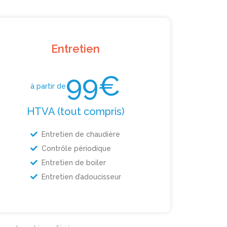
Entretien
99€
à partir de
HTVA (tout compris)
Entretien de chaudière
Contrôle périodique
Entretien de boiler
Entretien d’adoucisseur