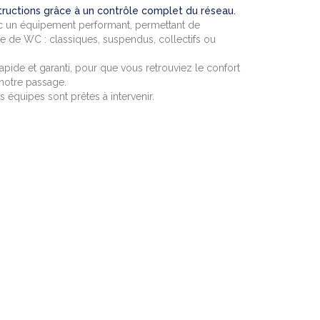
ructions grâce à un contrôle complet du réseau.
ec un équipement performant, permettant de
e de WC : classiques, suspendus, collectifs ou
apide et garanti, pour que vous retrouviez le confort
 notre passage.
équipes sont prêtes à intervenir.