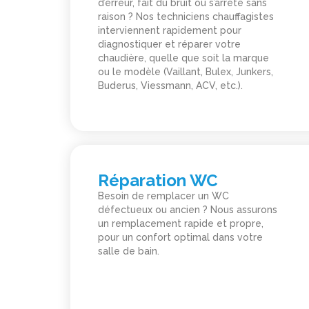
d’erreur, fait du bruit ou s’arrête sans
raison ? Nos techniciens chauffagistes
interviennent rapidement pour
diagnostiquer et réparer votre
chaudière, quelle que soit la marque
ou le modèle (Vaillant, Bulex, Junkers,
Buderus, Viessmann, ACV, etc.).
Réparation WC
Besoin de remplacer un WC
défectueux ou ancien ? Nous assurons
un remplacement rapide et propre,
pour un confort optimal dans votre
salle de bain.