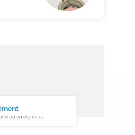
ement
arte ou en espèces