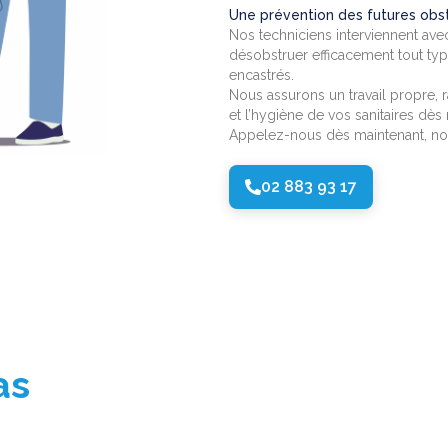
Une prévention des futures obst
Nos techniciens interviennent av
désobstruer efficacement tout typ
encastrés.
Nous assurons un travail propre, r
et l’hygiène de vos sanitaires dès
Appelez-nous dès maintenant, nos 
02 883 93 17
bas