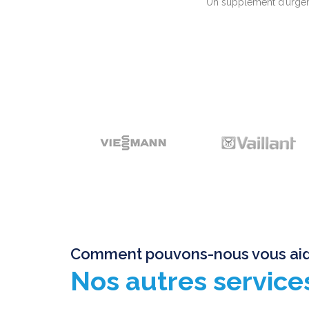
Un supplément d’urgenc
Comment pouvons-nous vous aid
Nos autres service