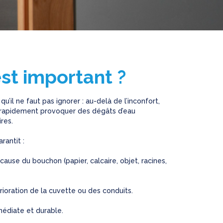
st important ?
il ne faut pas ignorer : au-delà de l’inconfort,
 rapidement provoquer des dégâts d’eau
res.
rantit :
cause du bouchon (papier, calcaire, objet, racines,
oration de la cuvette ou des conduits.
édiate et durable.