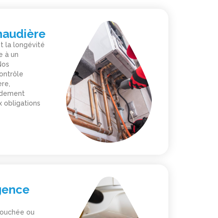
haudière
t la longévité
e à un
Nos
contrôle
re,
endement
 obligations
gence
 bouchée ou