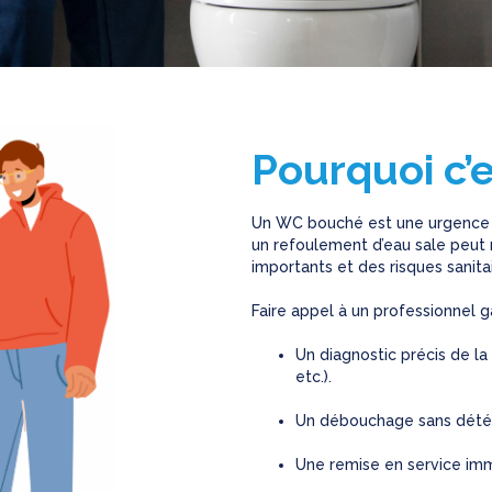
Pourquoi c’e
Un WC bouché est une urgence qu’
un refoulement d’eau sale peut
importants et des risques sanitai
Faire appel à un professionnel ga
Un diagnostic précis de la 
etc.).
Un débouchage sans détéri
Une remise en service imm