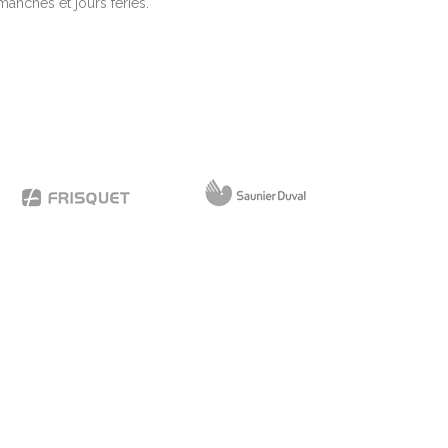
anches et jours fériés.