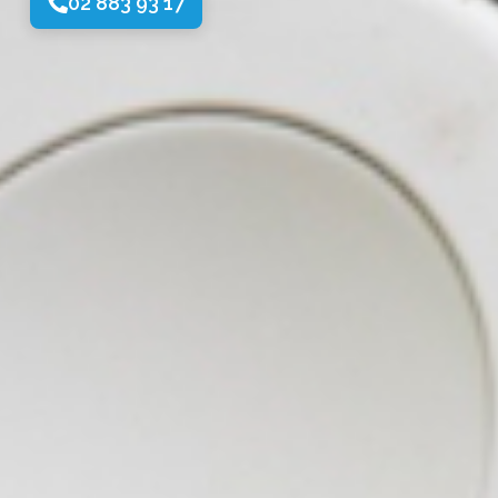
02 883 93 17