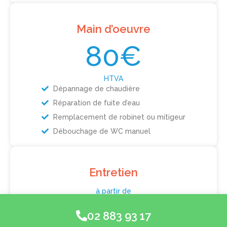
Main d’oeuvre
80€
HTVA
Dépannage de chaudière
Réparation de fuite d’eau
Remplacement de robinet ou mitigeur
Débouchage de WC manuel
Entretien
à partir de
99€
02 883 93 17