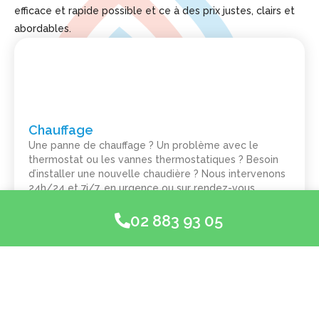
efficace et rapide possible et ce à des prix justes, clairs et
abordables.
Chauffage
Une panne de chauffage ? Un problème avec le
thermostat ou les vannes thermostatiques ? Besoin
d’installer une nouvelle chaudière ? Nous intervenons
24h/24 et 7j/7, en urgence ou sur rendez-vous.
02 883 93 05