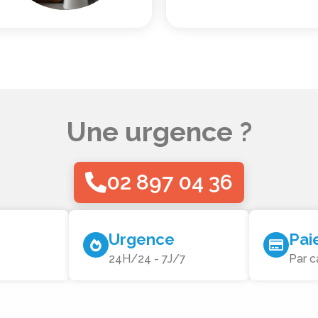
Une urgence ?
02 897 04 36
Urgence
Pai
24H/24 - 7J/7
Par c