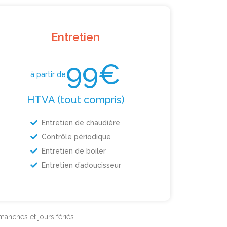
Entretien
99€
à partir de
HTVA (tout compris)
Entretien de chaudière
Contrôle périodique
Entretien de boiler
Entretien d’adoucisseur
anches et jours fériés.