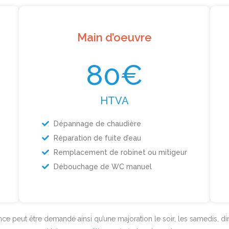
Main d’oeuvre
80€
HTVA
Dépannage de chaudière
Réparation de fuite d’eau
Remplacement de robinet ou mitigeur
Débouchage de WC manuel
e peut être demandé ainsi qu’une majoration le soir, les samedis, dim