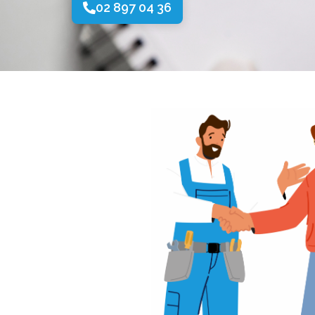
02 897 04 36