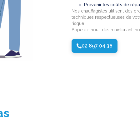
Prévenir les coûts de répar
Nos chauffagistes utilisent des pr
techniques respectueuses de votre 
risque.
Appelez-nous dès maintenant, nos 
02 897 04 36
bas