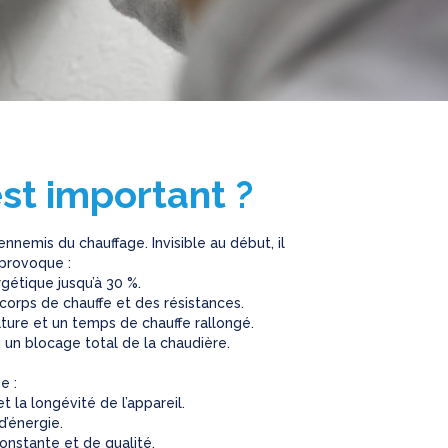
st important ?
 ennemis du chauffage. Invisible au début, il
provoque :
rgétique jusqu’à 30 %.
orps de chauffe et des résistances.
ture et un temps de chauffe rallongé.
un blocage total de la chaudière.
e :
 la longévité de l’appareil.
’énergie.
onstante et de qualité.