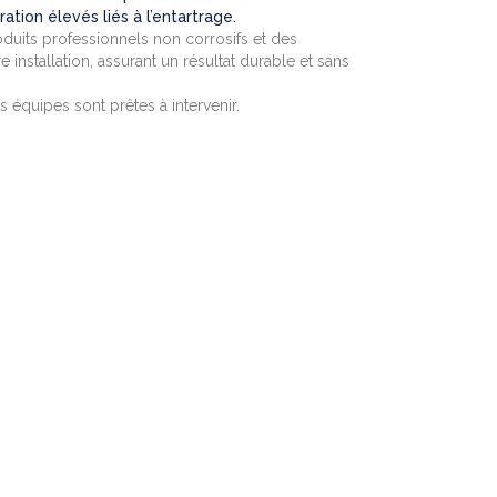
ation élevés liés à l’entartrage.
oduits professionnels non corrosifs et des
installation, assurant un résultat durable et sans
équipes sont prêtes à intervenir.