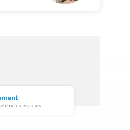
ement
arte ou en espèces