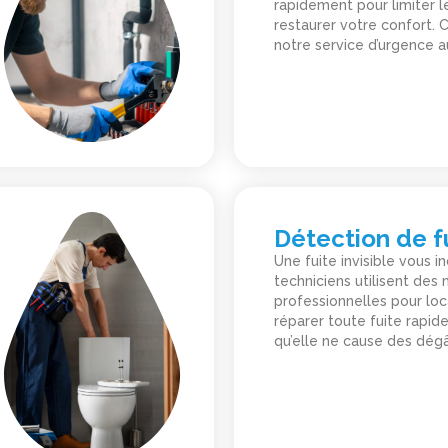
rapidement pour limiter l
restaurer votre confort.
notre service d’urgence a
Détection de f
Une fuite invisible vous i
techniciens utilisent de
professionnelles pour loc
réparer toute fuite rapid
qu’elle ne cause des dégâ