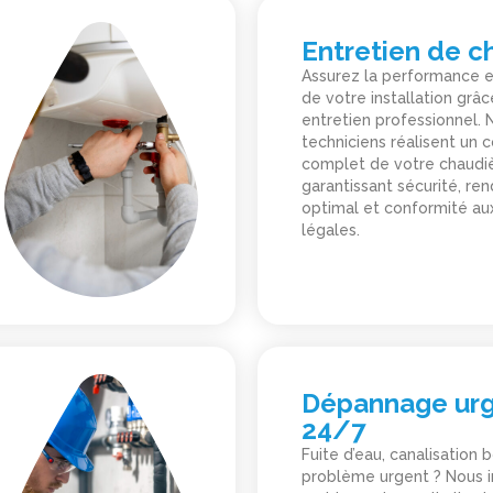
Entretien de c
Assurez la performance e
de votre installation grâc
entretien professionnel. 
techniciens réalisent un 
complet de votre chaudiè
garantissant sécurité, r
optimal et conformité aux
légales.
Dépannage ur
24/7
Fuite d’eau, canalisation
problème urgent ? Nous 