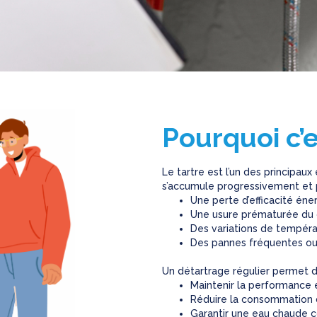
Pourquoi c’e
Le tartre est l’un des principaux
s’accumule progressivement et 
Une perte d’efficacité éne
Une usure prématurée du c
Des variations de tempéra
Des pannes fréquentes ou 
Un détartrage régulier permet d
Maintenir la performance et
Réduire la consommation d
Garantir une eau chaude c