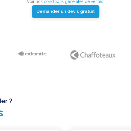
Voir nos
conditions générales de ventes
.
Demander un devis gratuit
er ?
s