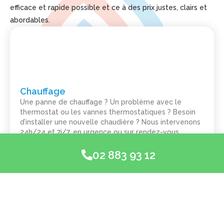
efficace et rapide possible et ce à des prix justes, clairs et
abordables.
Chauffage
Une panne de chauffage ? Un problème avec le
thermostat ou les vannes thermostatiques ? Besoin
d’installer une nouvelle chaudière ? Nous intervenons
24h/24 et 7j/7, en urgence ou sur rendez-vous.
02 883 93 12